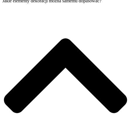
Jakie elementy dekoracji można samemu dopasować?