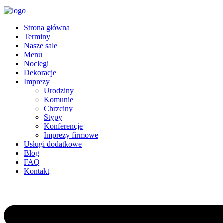
Strona główna
Terminy
Nasze sale
Menu
Noclegi
Dekoracje
Imprezy
Urodziny
Komunie
Chrzciny
Stypy
Konferencje
Imprezy firmowe
Usługi dodatkowe
Blog
FAQ
Kontakt