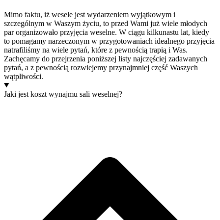
Mimo faktu, iż wesele jest wydarzeniem wyjątkowym i
szczególnym w Waszym życiu, to przed Wami już wiele młodych
par organizowało przyjęcia weselne. W ciągu kilkunastu lat, kiedy
to pomagamy narzeczonym w przygotowaniach idealnego przyjęcia
natrafiliśmy na wiele pytań, które z pewnością trapią i Was.
Zachęcamy do przejrzenia poniższej listy najczęściej zadawanych
pytań, a z pewnością rozwiejemy przynajmniej część Waszych
wątpliwości.
Jaki jest koszt wynajmu sali weselnej?