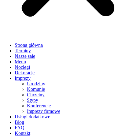
Strona główna
Terminy
Nasze sale
Menu
Noclegi
Dekoracje
Imprezy
Urodziny
Komunie
Chrzciny
Stypy
Konferencje
Imprezy firmowe
Usługi dodatkowe
Blog
FAQ
Kontakt