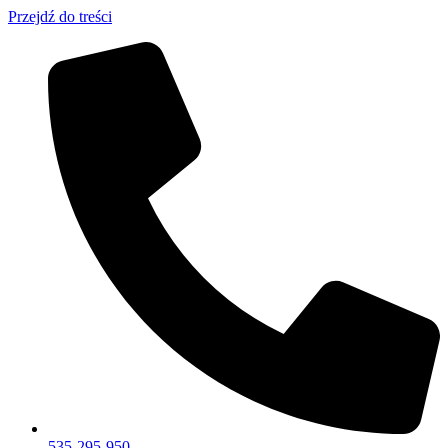
Przejdź do treści
535-295-950