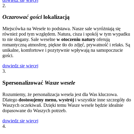
dowiedz się więcej
2.
Oczarować gości
lokalizacją
Miejscówka na Wesele to podstawa. Nasze sale wyróżniają się
również pod tym względem. Natura, cisza i spokój w tym wypadku
to nie slogany. Sale weselne
w otoczeniu natury
oferują
romantyczną atmosferę, piękne tło do zdjęć, prywatność i relaks. Są
unikalne, komfortowe i pozytywnie wpływają na samopoczucie
gości.
dowiedz się więcej
3.
Spersonalizować
Wasze wesele
Rozumiemy, że personalizacja wesela jest dla Was kluczowa.
Dlatego
dostosujemy menu, wystrój
i wszystkie inne szczegóły do
Waszych oczekiwań. Dzięki temu Wasze wesele będzie idealnie
dopasowane do Waszych potrzeb.
dowiedz się więcej
4.