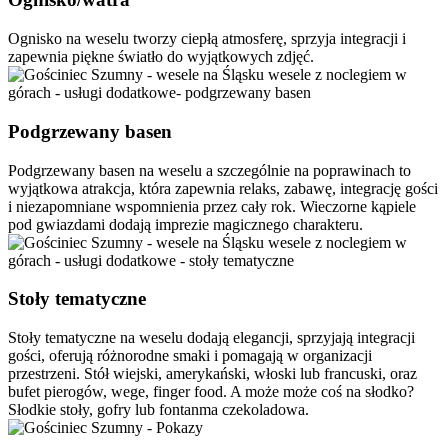
Ognisko na weselu tworzy ciepłą atmosferę, sprzyja integracji i
zapewnia piękne światło do wyjątkowych zdjęć.
Podgrzewany basen
Podgrzewany basen na weselu a szczególnie na poprawinach to
wyjątkowa atrakcja, która zapewnia relaks, zabawę, integrację gości
i niezapomniane wspomnienia przez cały rok. Wieczorne kąpiele
pod gwiazdami dodają imprezie magicznego charakteru.
Stoły tematyczne
Stoły tematyczne na weselu dodają elegancji, sprzyjają integracji
gości, oferują różnorodne smaki i pomagają w organizacji
przestrzeni. Stół wiejski, amerykański, włoski lub francuski, oraz
bufet pierogów, wege, finger food. A może może coś na słodko?
Słodkie stoły, gofry lub fontanma czekoladowa.