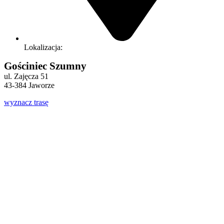
Lokalizacja:
Gościniec Szumny
ul. Zajęcza 51
43-384 Jaworze
wyznacz trasę