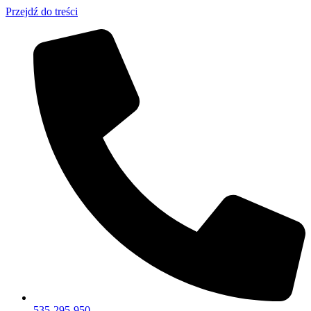
Przejdź do treści
535-295-950