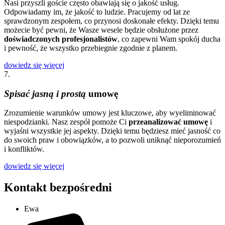
Nasi przyszli goście często obawiają się o jakość usług.
Odpowiadamy im, że jakość to ludzie. Pracujemy od lat ze
sprawdzonym zespołem, co przynosi doskonałe efekty. Dzięki temu
możecie być pewni, że Wasze wesele będzie obsłużone przez
doświadczonych profesjonalistów
, co zapewni Wam spokój ducha
i pewność, że wszystko przebiegnie zgodnie z planem.
dowiedz się więcej
7.
Spisać jasną i prostą
umowę
Zrozumienie warunków umowy jest kluczowe, aby wyeliminować
niespodzianki. Nasz zespół pomoże Ci
przeanalizować umowę
i
wyjaśni wszystkie jej aspekty. Dzięki temu będziesz mieć jasność co
do swoich praw i obowiązków, a to pozwoli uniknąć nieporozumień
i konfliktów.
dowiedz się więcej
Kontakt bezpośredni
Ewa