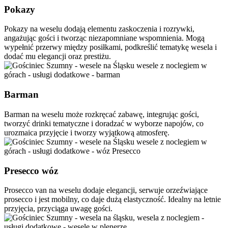
Pokazy
Pokazy na weselu dodają elementu zaskoczenia i rozrywki,
angażując gości i tworząc niezapomniane wspomnienia. Mogą
wypełnić przerwy między posiłkami, podkreślić tematykę wesela i
dodać mu elegancji oraz prestiżu.
Barman
Barman na weselu może rozkręcać zabawę, integrując gości,
tworzyć drinki tematyczne i doradzać w wyborze napojów, co
urozmaica przyjęcie i tworzy wyjątkową atmosferę.
Presecco wóz
Prosecco van na weselu dodaje elegancji, serwuje orzeźwiające
prosecco i jest mobilny, co daje dużą elastyczność. Idealny na letnie
przyjęcia, przyciąga uwagę gości.