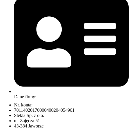
Dane firmy:
Nr. konta:
70114020170000400204054961
Stekla Sp. z o.o.
ul. Zajęcza 51
43-384 Jaworze