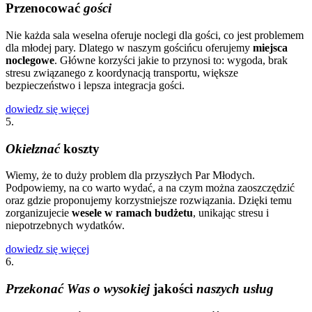
Przenocować
gości
Nie każda sala weselna oferuje noclegi dla gości, co jest problemem
dla młodej pary. Dlatego w naszym gościńcu oferujemy
miejsca
noclegowe
. Główne korzyści jakie to przynosi to: wygoda, brak
stresu związanego z koordynacją transportu, większe
bezpieczeństwo i lepsza integracja gości.
dowiedz się więcej
5.
Okiełznać
koszty
Wiemy, że to duży problem dla przyszłych Par Młodych.
Podpowiemy, na co warto wydać, a na czym można zaoszczędzić
oraz gdzie proponujemy korzystniejsze rozwiązania. Dzięki temu
zorganizujecie
wesele w ramach budżetu
, unikając stresu i
niepotrzebnych wydatków.
dowiedz się więcej
6.
Przekonać Was o wysokiej
jakości
naszych usług