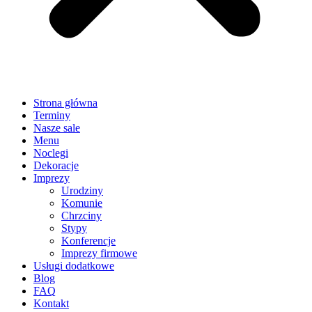
Strona główna
Terminy
Nasze sale
Menu
Noclegi
Dekoracje
Imprezy
Urodziny
Komunie
Chrzciny
Stypy
Konferencje
Imprezy firmowe
Usługi dodatkowe
Blog
FAQ
Kontakt