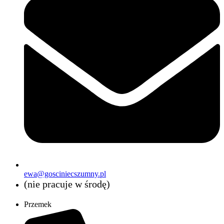
ewa@gosciniecszumny.pl
(nie pracuje w środę)
Przemek