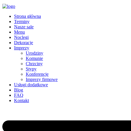
Strona główna
Terminy
Nasze sale
Menu
Noclegi
Dekoracje
Imprezy
Urodziny
Komunie
Chrzciny
Stypy
Konferencje
Imprezy firmowe
Usługi dodatkowe
Blog
FAQ
Kontakt