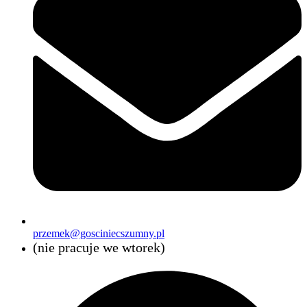
przemek@gosciniecszumny.pl
(nie pracuje we wtorek)