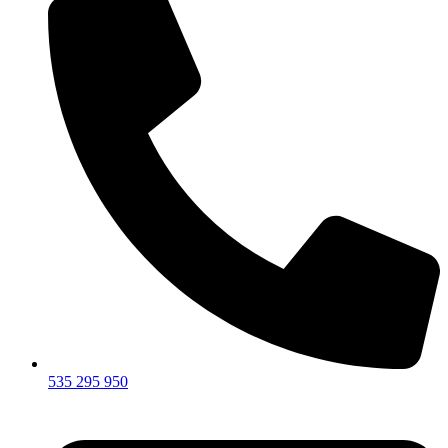
535 295 950