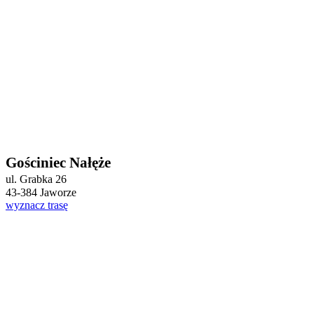
Gościniec Nałęże
ul. Grabka 26
43-384 Jaworze
wyznacz trasę