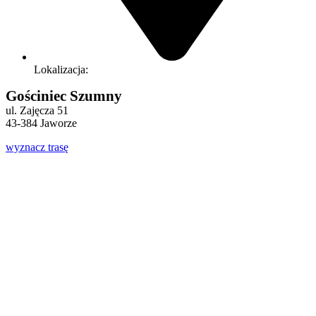
Lokalizacja:
Gościniec Szumny
ul. Zajęcza 51
43-384 Jaworze
wyznacz trasę