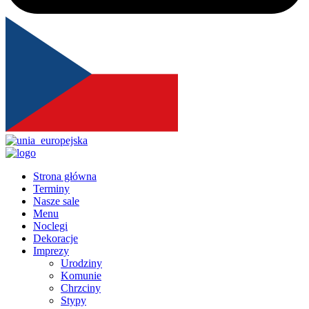
Strona główna
Terminy
Nasze sale
Menu
Noclegi
Dekoracje
Imprezy
Urodziny
Komunie
Chrzciny
Stypy