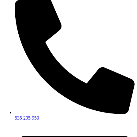
535 295 950