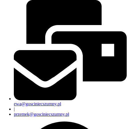
ewa@gosciniecszumny.pl
|
przemek@gosciniecszumny.pl