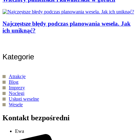
Najczęstsze błędy podczas planowania wesela. Jak
ich uniknąć?
Kategorie
Atrakcje
Blog
Imprezy
Noclegi
Usługi weselne
Wesele
Kontakt bezpośredni
Ewa