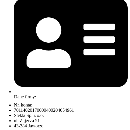
Dane firmy:
Nr. konta:
70114020170000400204054961
Stekla Sp. z o.o.
ul. Zajęcza 51
43-384 Jaworze