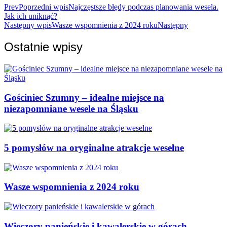
Prev
Poprzedni wpis
Najczęstsze błędy podczas planowania wesela.
Jak ich uniknąć?
Następny wpis
Wasze wspomnienia z 2024 roku
Następny
Ostatnie wpisy
Gościniec Szumny – idealne miejsce na
niezapomniane wesele na Śląsku
5 pomysłów na oryginalne atrakcje weselne
Wasze wspomnienia z 2024 roku
Wieczory panieńskie i kawalerskie w górach