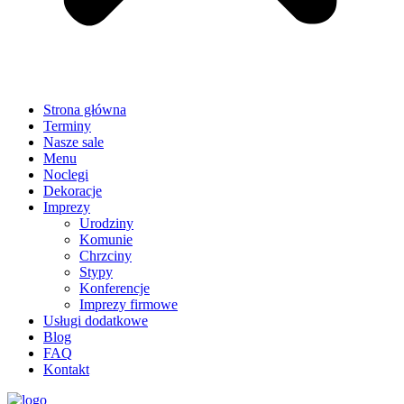
Strona główna
Terminy
Nasze sale
Menu
Noclegi
Dekoracje
Imprezy
Urodziny
Komunie
Chrzciny
Stypy
Konferencje
Imprezy firmowe
Usługi dodatkowe
Blog
FAQ
Kontakt