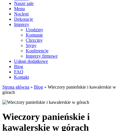
Nasze sale
Menu
Noclegi
Dekoracje
Imprezy
Urodziny
Komunie
Chrzciny
Stypy
Konferencje
Imprezy firmowe
Usługi dodatkowe
Blog
FAQ
Kontakt
Strona główna
»
Blog
»
Wieczory panieńskie i kawalerskie w
górach
Wieczory panieńskie i
kawalerskie w górach