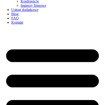
Konferencje
Imprezy firmowe
Usługi dodatkowe
Blog
FAQ
Kontakt