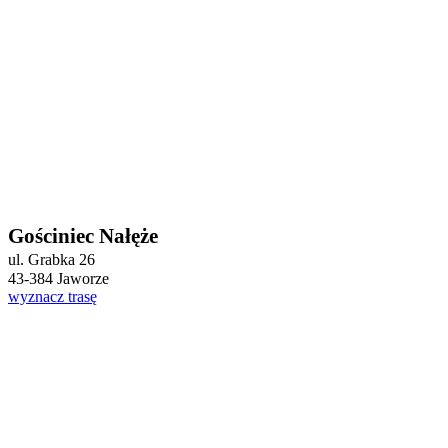
Gościniec Nałęże
ul. Grabka 26
43-384 Jaworze
wyznacz trasę