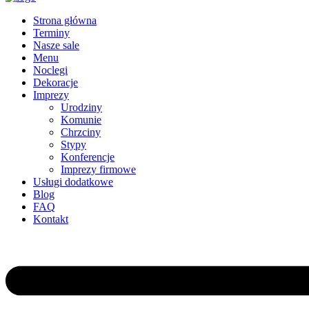
Strona główna
Terminy
Nasze sale
Menu
Noclegi
Dekoracje
Imprezy
Urodziny
Komunie
Chrzciny
Stypy
Konferencje
Imprezy firmowe
Usługi dodatkowe
Blog
FAQ
Kontakt